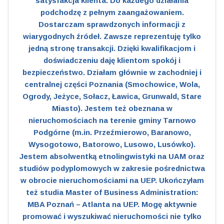
satysfakcja klienta. Do każdego działania
podchodzę z pełnym zaangażowaniem.
Dostarczam sprawdzonych informacji z
wiarygodnych źródeł. Zawsze reprezentuję tylko
jedną stronę transakcji. Dzięki kwalifikacjom i
doświadczeniu daję klientom spokój i
bezpieczeństwo. Działam głównie w zachodniej i
centralnej części Poznania (Smochowice, Wola,
Ogrody, Jeżyce, Sołacz, Ławica, Grunwald, Stare
Miasto). Jestem też obeznana w
nieruchomościach na terenie gminy Tarnowo
Podgórne (m.in. Przeźmierowo, Baranowo,
Wysogotowo, Batorowo, Lusowo, Lusówko).
Jestem absolwentką etnolingwistyki na UAM oraz
studiów podyplomowych w zakresie pośrednictwa
w obrocie nieruchomościami na UEP. Ukończyłam
też studia Master of Business Administration:
MBA Poznań – Atlanta na UEP. Mogę aktywnie
promować i wyszukiwać nieruchomości nie tylko